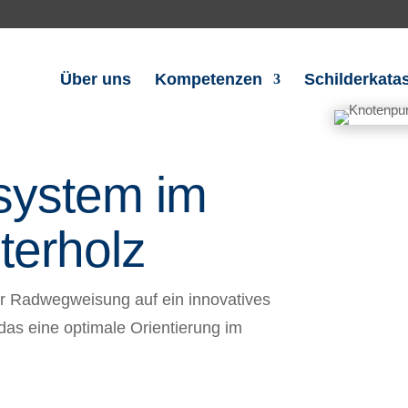
Über uns
Kompetenzen
Schilderkatas
system im
terholz
ner Radwegweisung auf ein innovatives
as eine optimale Orientierung im