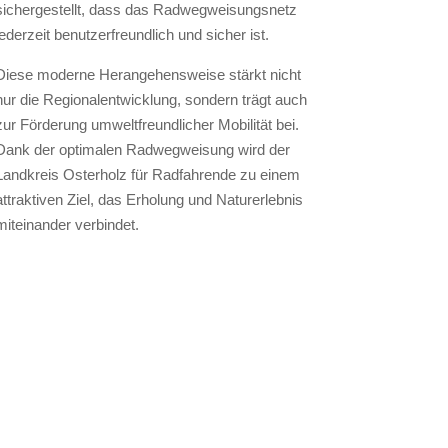
sichergestellt, dass das Radwegweisungsnetz
jederzeit benutzerfreundlich und sicher ist.
Diese moderne Herangehensweise stärkt nicht
nur die Regionalentwicklung, sondern trägt auch
zur Förderung umweltfreundlicher Mobilität bei.
Dank der optimalen Radwegweisung wird der
Landkreis Osterholz für Radfahrende zu einem
attraktiven Ziel, das Erholung und Naturerlebnis
miteinander verbindet.