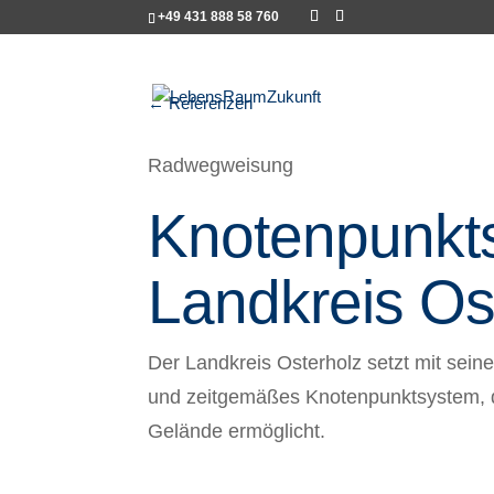
+49 431 888 58 760
← Referenzen
Radwegweisung
Knotenpunkt
Landkreis Os
Der Landkreis Osterholz setzt mit sei
und zeitgemäßes Knotenpunktsystem, d
Gelände ermöglicht.