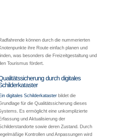
Radfahrende können durch die nummerierten
Knotenpunkte ihre Route einfach planen und
finden, was besonders die Freizeitgestaltung und
den Tourismus fördert.
Qualitätssicherung durch digitales
Schilderkataster
Ein digitales Schilderkataster
bildet die
Grundlage für die Qualitätssicherung dieses
Systems. Es ermöglicht eine unkomplizierte
Erfassung und Aktualisierung der
Schilderstandorte sowie deren Zustand. Durch
regelmäßige Kontrollen und Anpassungen wird